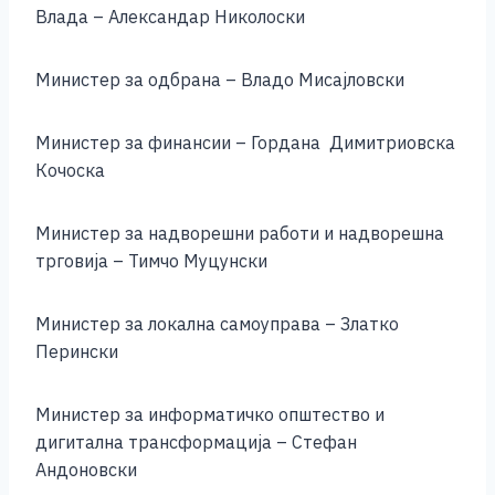
Влада – Александар Николоски
Министер за одбрана – Владо Мисајловски
Министер за финансии – Гордана Димитриовска
Кочоска
Министер за надворешни работи и надворешна
трговија – Тимчо Муцунски
Министер за локална самоуправа – Златко
Перински
Министер за информатичко општество и
дигитална трансформација – Стефан
Андоновски