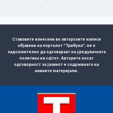
Ставовите изнесени во авторските написи
објавени на порталот “Трибуна”, не е
задолжително да одговараат на уредувачката
политика на сајтот. Авторите носат
одговорност за јазикот и содржината на
нивните материјали.