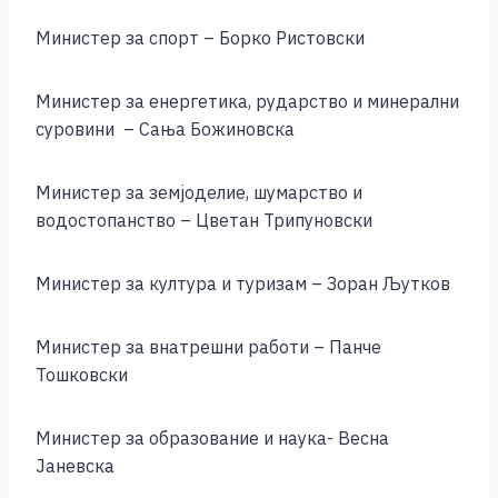
Министер за спорт – Борко Ристовски
Министер за енергетика, рударство и минерални
суровини – Сања Божиновска
Министер за земјоделие, шумарство и
водостопанство – Цветан Трипуновски
Министер за култура и туризам – Зоран Љутков
Министер за внатрешни работи – Панче
Тошковски
Министер за образование и наука- Весна
Јаневска