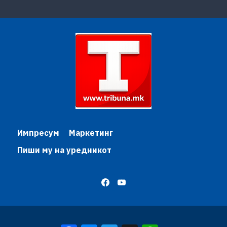
Импресум
Маркетинг
Пиши му на уредникот