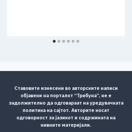
Ставовите изнесени во авторските написи
објавени на порталот “Трибуна”, не е
задолжително да одговараат на уредувачката
политика на сајтот. Авторите носат
одговорност за јазикот и содржината на
нивните материјали.