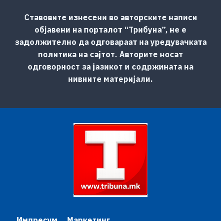
Ставовите изнесени во авторските написи
објавени на порталот “Трибуна”, не е
задолжително да одговараат на уредувачката
политика на сајтот. Авторите носат
одговорност за јазикот и содржината на
нивните материјали.
Импресум
Маркетинг