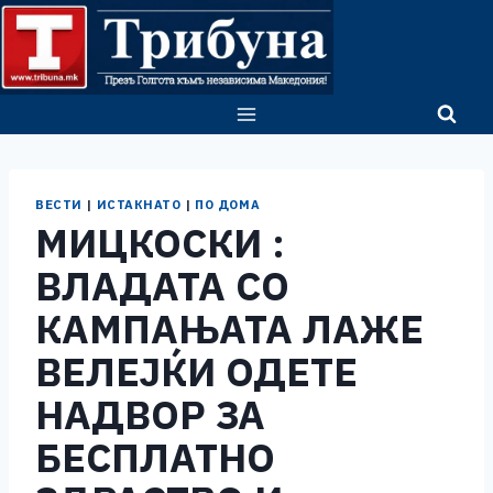
Skip
to
content
ВЕСТИ
|
ИСТАКНАТО
|
ПО ДОМА
МИЦКОСКИ :
ВЛАДАТА СО
КАМПАЊАТА ЛАЖЕ
ВЕЛЕЈЌИ ОДЕТЕ
НАДВОР ЗА
БЕСПЛАТНО