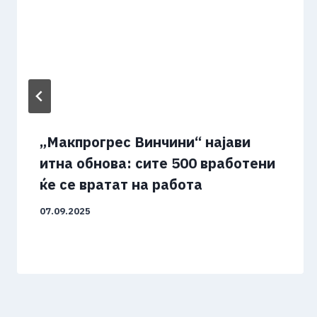
„Макпрогрес Винчини“ најави
итна обнова: сите 500 вработени
ќе се вратат на работа
07.09.2025