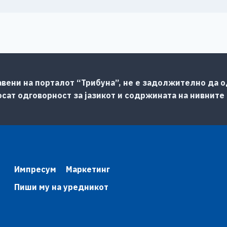
авени на порталот “Трибуна”, не е задолжително да од
сат одговорност за јазикот и содржината на нивните
Импресум
Маркетинг
Пиши му на уредникот