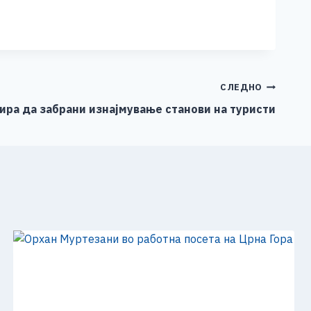
СЛЕДНО
ира да забрани изнајмување станови на туристи