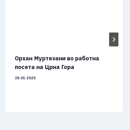
Орхан Муртезани во работна
посета на Црна Гора
28.01.2025