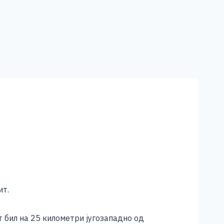
ит.
 бил на 25 километри југозападно од