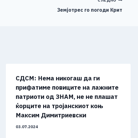
СЛЕДНО
Земјотрес го погоди Крит
СДСМ: Нема никогаш да ги
прифатиме повиците на лажните
патриоти од ЗНАМ, не не плашат
ќорците на тројанскиот коњ
Максим Димитриевски
03.07.2024