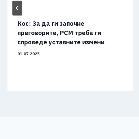
Кос: За да ги започне
преговорите, РСМ треба ги
спроведе уставните измени
01.07.2025