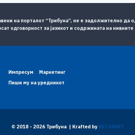
авени на порталот “Трибуна”, не е задолжително да од
сат одговорност за јазикот и содржината на нивните
Импресум
Маркетинг
Пиши му на уредникот
© 2018 - 2026 Трибуна | Krafted by
BIT KRAFT