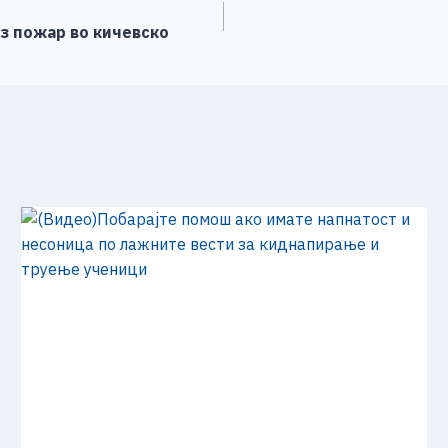
з пожар во кичевско