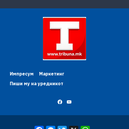
Импресум
Маркетинг
Пиши му на уредникот
Facebook
Messenger
Twitter
X
WhatsApp