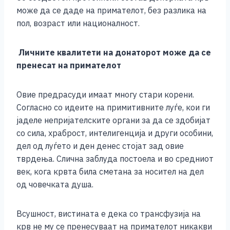
може да се даде на примателот, без разлика на
пол, возраст или националност.
Личните квалитети на донаторот може да се
пренесат на примателот
Овие предрасуди имаат многу стари корени.
Согласно со идеите на примитивните луѓе, кои ги
јаделе непријателските органи за да се здобијат
со сила, храброст, интелигенција и други особини,
дел од луѓето и ден денес стојат зад овие
тврдења. Слична заблуда постоела и во средниот
век, кога крвта била сметана за носител на дел
од човечката душа.
Всушност, вистината е дека со трансфузија на
крв не му се пренесуваат на примателот никакви