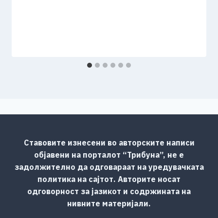
Ставовите изнесени во авторските написи
објавени на порталот “Трибуна”, не е
задолжително да одговараат на уредувачката
политика на сајтот. Авторите носат
одговорност за јазикот и содржината на
нивните материјали.