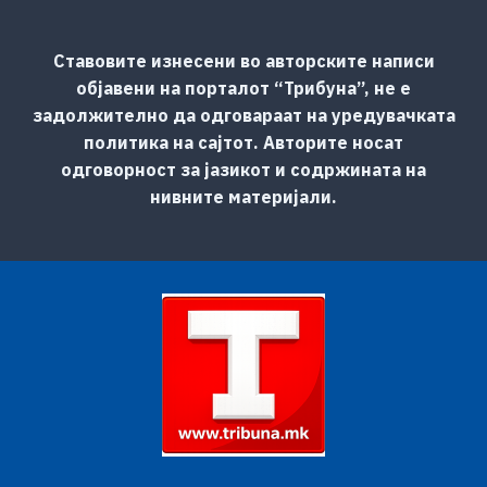
Ставовите изнесени во авторските написи
објавени на порталот “Трибуна”, не е
задолжително да одговараат на уредувачката
политика на сајтот. Авторите носат
одговорност за јазикот и содржината на
нивните материјали.