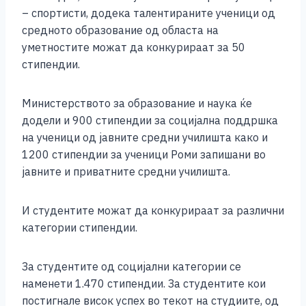
– спортисти, додека талентираните ученици од
средното образование од областа на
уметностите можат да конкурираат за 50
стипендии.
Министерството за образование и наука ќе
додели и 900 стипендии за социјална поддршка
на ученици од јавните средни училишта како и
1200 стипендии за ученици Роми запишани во
јавните и приватните средни училишта.
И студентите можат да конкурираат за различни
категории стипендии.
За студентите од социјални категории се
наменети 1.470 стипендии. За студентите кои
постигнале висок успех во текот на студиите, од