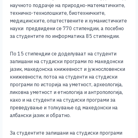
научното подрачје на природно-математичките,
техничко-технолошките, биотехничките,
медицинските, општествените и хуманистичките
науки предвидени се 770 стипендии, а посебно
за студентите по информатика 85 стипендии.
По 15 стипендии се доделуваат на студенти
запишани на студиски програми по македонски
јазик, македонска книжевност и јужнословенски
книжевности, потоа на студенти на студиски
програми по историја на уметност, археологија,
ликовна уметност и етнологија и антропологија,
како и на студенти на студиски програми за
преведување и толкување од македонски на
албански јазик и обратно.
За студентите запишани на студиски програми