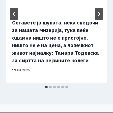
Оставете ја шупата, нека сведочи
за нашата мизерија, тука веќе
одамна ништо не е пристојно,
ништо не е на цена, а човечкиот
живот најмалку: Тамара Тодевска
за смртта на нејзините колеги
17.03.2025