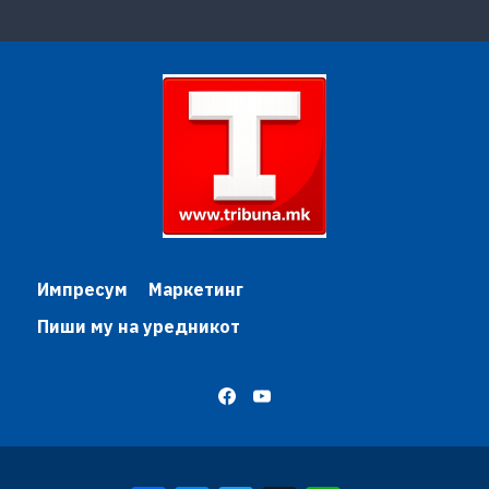
Импресум
Маркетинг
Пиши му на уредникот