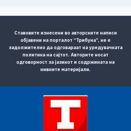
Ставовите изнесени во авторските написи
објавени на порталот “Трибуна”, не е
задолжително да одговараат на уредувачката
политика на сајтот. Авторите носат
одговорност за јазикот и содржината на
нивните материјали.