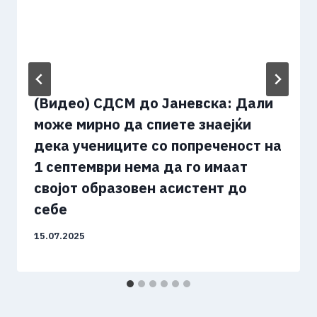
(Видео) СДСМ до Јаневска: Дали
може мирно да спиете знаејќи
дека учениците со попреченост на
1 септември нема да го имаат
својот образовен асистент до
себе
15.07.2025