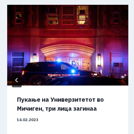
Пукање на Универзитетот во
Мичиген, три лица загинаа
14.02.2023