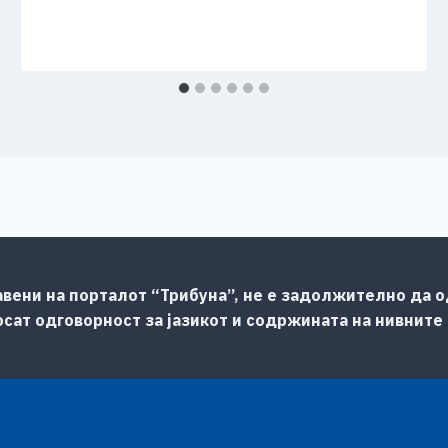
авени на порталот “Трибуна”, не е задолжително да од
сат одговорност за јазикот и содржината на нивните