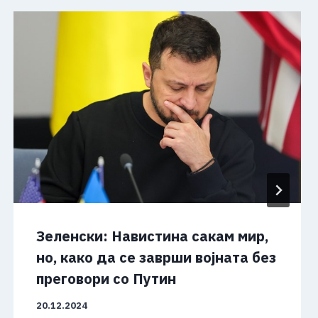
Зеленски: Навистина сакам мир,
но, како да се заврши војната без
преговори со Путин
20.12.2024