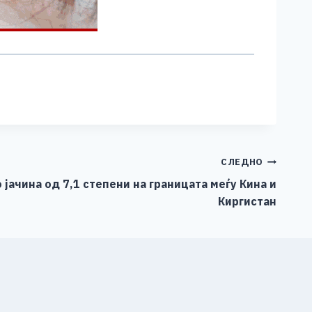
СЛЕДНО
 јачина од 7,1 степени на границата меѓу Кина и
Киргистан