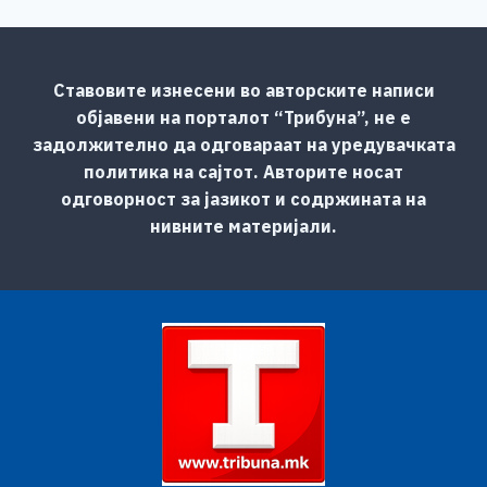
Ставовите изнесени во авторските написи
објавени на порталот “Трибуна”, не е
задолжително да одговараат на уредувачката
политика на сајтот. Авторите носат
одговорност за јазикот и содржината на
нивните материјали.