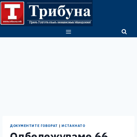
Skip
to
content
ДОКУМЕНТИТЕ ГОВОРАТ
|
ИСТАКНАТО
Одбележуваме 66