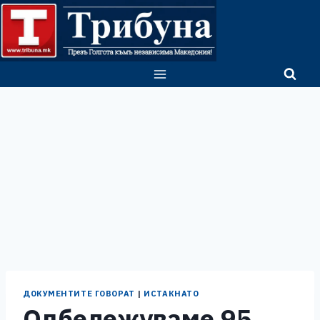
Skip
to
content
ДОКУМЕНТИТЕ ГОВОРАТ
|
ИСТАКНАТО
Одбележуваме 95