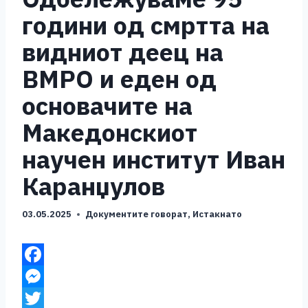
години од смртта на
видниот деец на
ВМРО и еден од
основачите на
Македонскиот
научен институт Иван
Каранџулов
03.05.2025
Документите говорат
,
Истакнато
F
a
M