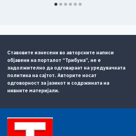
Ставовите изнесени во авторските написи
објавени на порталот “Трибуна”, не е
задолжително да одговараат на уредувачката
политика на сајтот. Авторите носат
одговорност за јазикот и содржината на
нивните материјали.