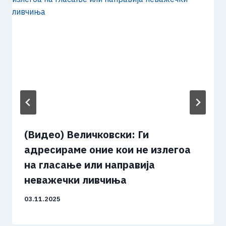
(Видео) Величковски: Ги
адресираме оние кои не излегоа
на гласање или направија
неважечки ливчиња
03.11.2025