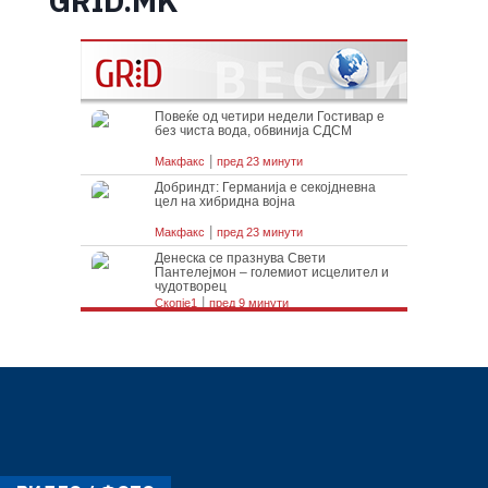
GRID.MK