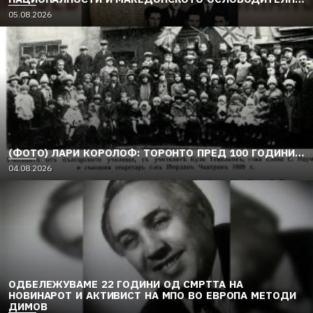
ДВИЖЕЊЕ (1949–1956) (2)
05.08.2026
(ФОТО) ЛАРИ КОРОЛОФ: ТОРОНТО ПРЕД 100 ГОДИНИ…
04.08.2026
ОДБЕЛЕЖУВАМЕ 22 ГОДИНИ ОД СМРТТА НА
НОВИНАРОТ И АКТИВИСТ НА МПО ВО ЕВРОПА МЕТОДИ
ДИМОВ