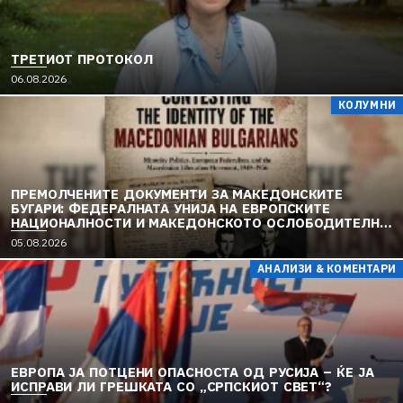
ТРЕТИОТ ПРОТОКОЛ
06.08.2026
КОЛУМНИ
ПРЕМОЛЧЕНИТЕ ДОКУМЕНТИ ЗА МАКЕДОНСКИТЕ
БУГАРИ: ФЕДЕРАЛНАТА УНИЈА НА ЕВРОПСКИТЕ
НАЦИОНАЛНОСТИ И МАКЕДОНСКОТО ОСЛОБОДИТЕЛНО
ДВИЖЕЊЕ (1949–1956) (2)
05.08.2026
АНАЛИЗИ & КОМЕНТАРИ
ЕВРОПА ЈА ПОТЦЕНИ ОПАСНОСТА ОД РУСИЈА – ЌЕ ЈА
ИСПРАВИ ЛИ ГРЕШКАТА СО „СРПСКИОТ СВЕТ“?