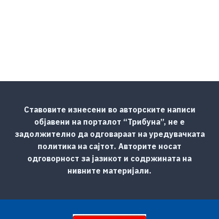
Ставовите изнесени во авторските написи
објавени на порталот “Трибуна”, не е
задолжително да одговараат на уредувачката
политика на сајтот. Авторите носат
одговорност за јазикот и содржината на
нивните материјали.