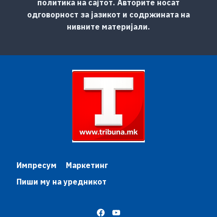
политика на сајтот. Авторите носат
одговорност за јазикот и содржината на
нивните материјали.
Импресум
Маркетинг
Пиши му на уредникот