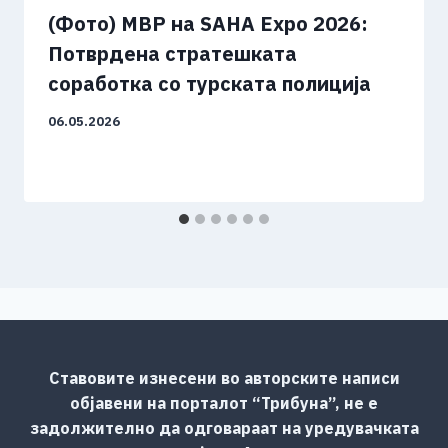
(Фото) МВР на SAHA Expo 2026:
Потврдена стратешката
соработка со турската полиција
06.05.2026
Ставовите изнесени во авторските написи
објавени на порталот “Трибуна”, не е
задолжително да одговараат на уредувачката