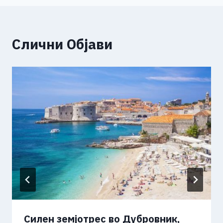
Слични Објави
Силен земјотрес во Дубровник,