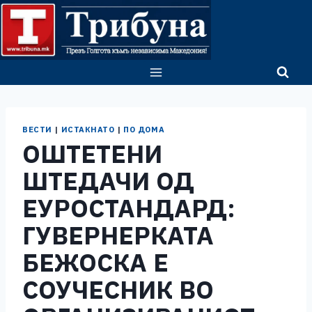
Skip
to
content
ВЕСТИ
|
ИСТАКНАТО
|
ПО ДОМА
ОШТЕТЕНИ
ШТЕДАЧИ ОД
ЕУРОСТАНДАРД:
ГУВЕРНЕРКАТА
БЕЖОСКА Е
СОУЧЕСНИК ВО