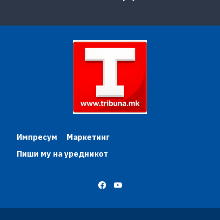
Импресум
Маркетинг
Пиши му на уредникот