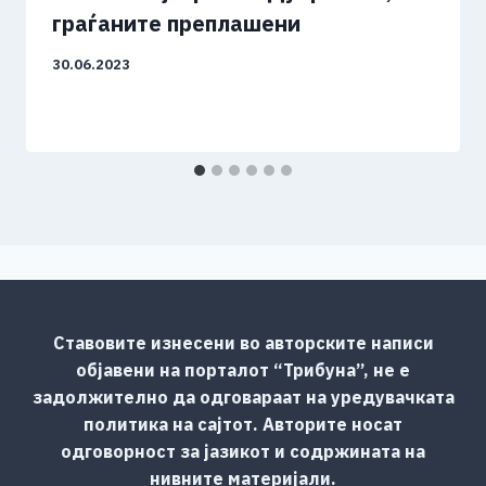
граѓаните преплашени
30.06.2023
Ставовите изнесени во авторските написи
објавени на порталот “Трибуна”, не е
задолжително да одговараат на уредувачката
политика на сајтот. Авторите носат
одговорност за јазикот и содржината на
нивните материјали.