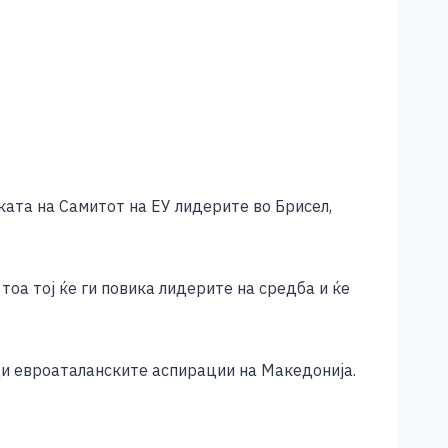
ката на Самитот на ЕУ лидерите во Брисел,
оа тој ќе ги повика лидерите на средба и ќе
и евроаталанските аспирации на Македонија.