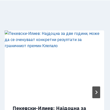
Пекевски-Илиев: Најдоцна за