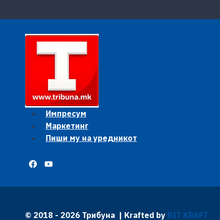
Импресум
Маркетинг
Пиши му на уредникот
© 2018 - 2026 Трибуна | Krafted by
BIT KRAFT