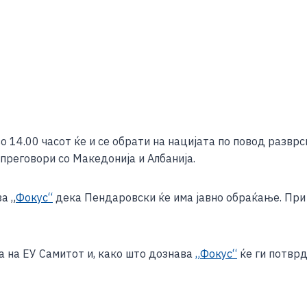
 14.00 часот ќе и се обрати на нацијата по повод разврс
 преговори со Македонија и Албанија.
а „
Фокус“
дека Пендаровски ќе има јавно обраќање. При т
а на ЕУ Самитот и, како што дознава
„Фокус“
ќе ги потврд