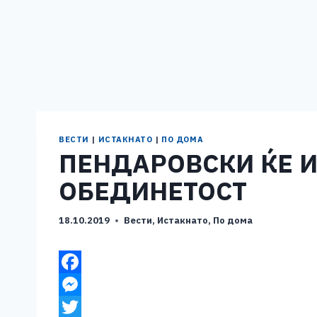
ВЕСТИ
|
ИСТАКНАТО
|
ПО ДОМА
ПЕНДАРОВСКИ ЌЕ И
ОБЕДИНЕТОСТ
18.10.2019
Вести
,
Истакнато
,
По дома
F
a
M