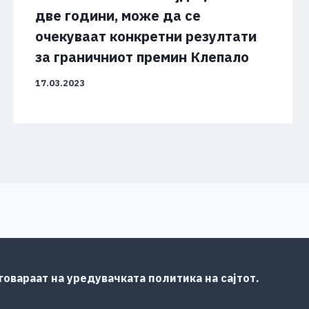
две години, може да се
очекуваат конкретни резултати
за граничниот премин Клепало
17.03.2023
овараат на уредувачката политика на сајтот.