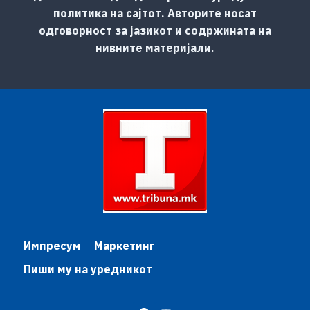
политика на сајтот. Авторите носат
одговорност за јазикот и содржината на
нивните материјали.
Импресум
Маркетинг
Пиши му на уредникот