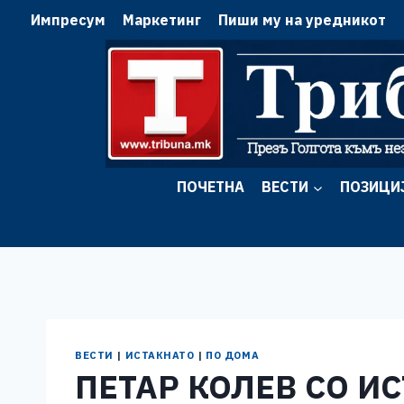
Skip
Импресум
Маркетинг
Пиши му на уредникот
to
content
ПОЧЕТНА
ВЕСТИ
ПОЗИЦИ
ВЕСТИ
|
ИСТАКНАТО
|
ПО ДОМА
ПЕТАР КОЛЕВ СО И