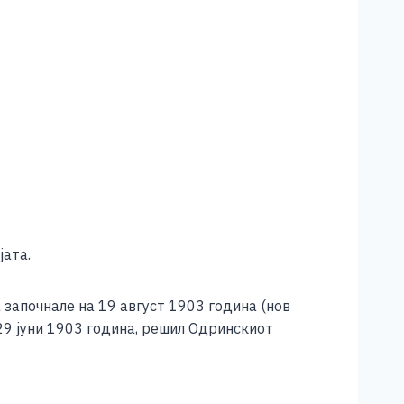
јата.
 започнале на 19 август 1903 година (нов
29 јуни 1903 година, решил Одринскиот