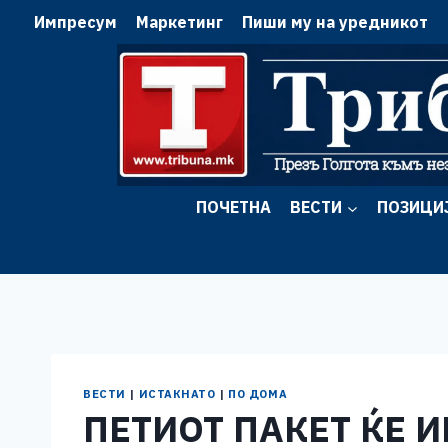
Skip
Импресум
Маркетинг
Пиши му на уредникот
to
content
ПОЧЕТНА
ВЕСТИ
ПОЗИЦИ
ВЕСТИ
|
ИСТАКНАТО
|
ПО ДОМА
ПЕТИОТ ПАКЕТ ЌЕ 