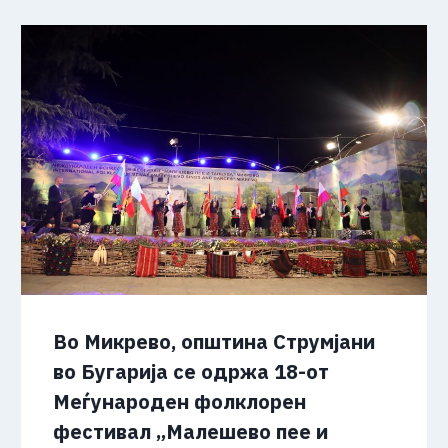
Во Микрево, општина Струмјани
во Бугарија се одржа 18-от
Меѓународен фолклорен
фестивал „Малешево пее и