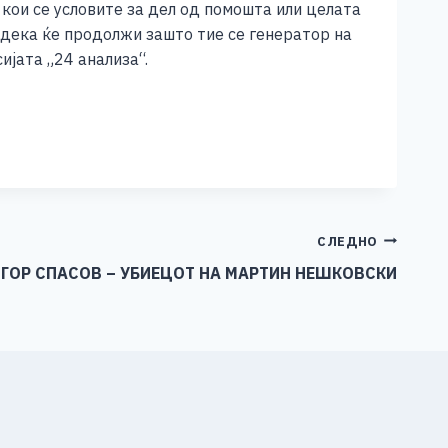
кои се условите за дел од помошта или целата
 дека ќе продолжи зашто тие се генератор на
ијата „24 анализа“.
СЛЕДНО
ИГОР СПАСОВ – УБИЕЦОТ НА МАРТИН НЕШКОВСКИ