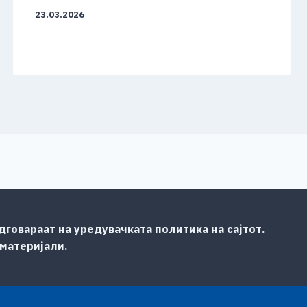
23.03.2026
говараат на уредувачката политика на сајтот.
 материјали.