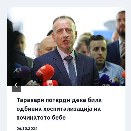
Таравари потврди дека била
одбиена хоспитализација на
починатото бебе
06.10.2024