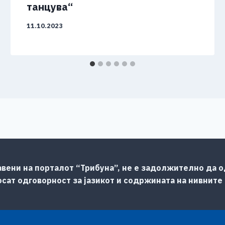
танцува“
11.10.2023
авени на порталот “Трибуна”, не е задолжително да од
сат одговорност за јазикот и содржината на нивните