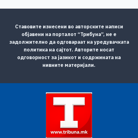
Ставовите изнесени во авторските написи
објавени на порталот “Трибуна”, не е
задолжително да одговараат на уредувачката
политика на сајтот. Авторите носат
одговорност за јазикот и содржината на
нивните материјали.