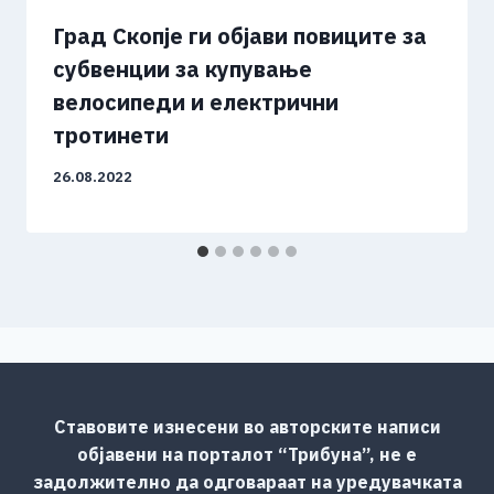
Град Скопје ги објави повиците за
субвенции за купување
велосипеди и електрични
тротинети
26.08.2022
Ставовите изнесени во авторските написи
објавени на порталот “Трибуна”, не е
задолжително да одговараат на уредувачката