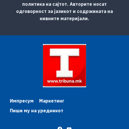
политика на сајтот. Авторите носат
одговорност за јазикот и содржината на
нивните материјали.
Импресум
Маркетинг
Пиши му на уредникот