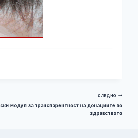
СЛЕДНО
ски модул за транспарентност на донациите во
здравството