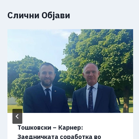
Слични Објави
Тошковски – Карнер:
Заедничката соработка во