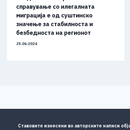
справување со илегалната
миграција е од суштинско
значење за стабилноста и
безбедноста на регионот
25.06.2024
Ставовите изнесени во авторските написи обј