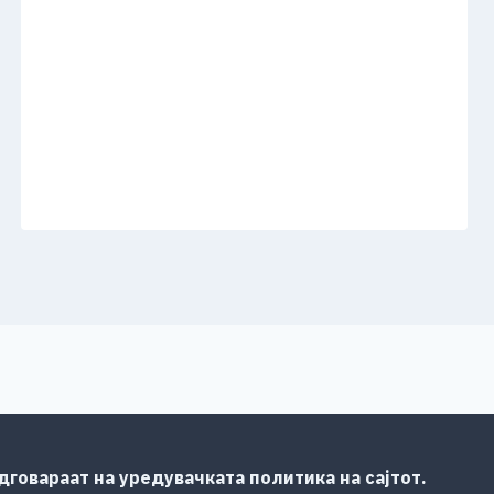
говараат на уредувачката политика на сајтот.