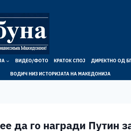
ЈА
ВИДЕО/ФОТО
КРАТОК СПОЈ
ДИРЕКТНО ОД Б
ВОДИЧ НИЗ ИСТОРИЈАТА НА МАКЕДОНИЈА
ее да го награди Путин за