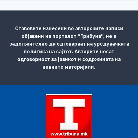
Ставовите изнесени во авторските написи
објавени на порталот “Трибуна”, не е
задолжително да одговараат на уредувачката
политика на сајтот. Авторите носат
одговорност за јазикот и содржината на
нивните материјали.