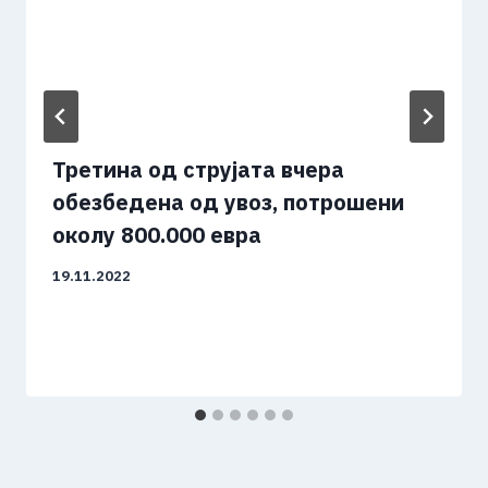
Третина од струјата вчера
обезбедена од увоз, потрошени
околу 800.000 евра
19.11.2022