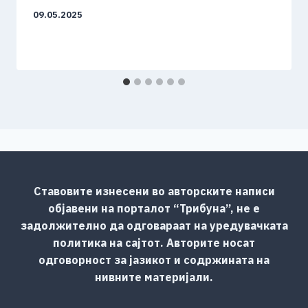
09.05.2025
Ставовите изнесени во авторските написи
објавени на порталот “Трибуна”, не е
задолжително да одговараат на уредувачката
политика на сајтот. Авторите носат
одговорност за јазикот и содржината на
нивните материјали.