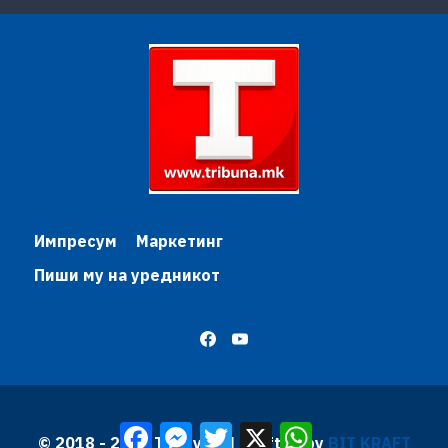
Импресум
Маркетинг
Пиши му на уредникот
Facebook
Messenger
Twitter
X
WhatsApp
© 2018 - 2026 Трибуна | Krafted by
BIT KRAFT