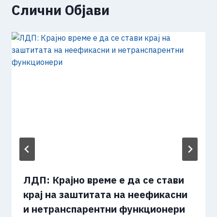
Слични Објави
ЛДП: Крајно време е да се стави
крај на заштитата на неефикасни
и нетранспарентни функционери