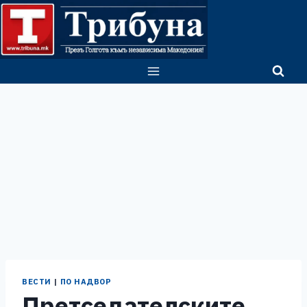
Skip
to
content
ВЕСТИ
|
ПО НАДВОР
Претседателските