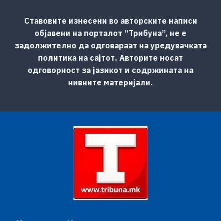
Ставовите изнесени во авторските написи
објавени на порталот “Трибуна”, не е
задолжително да одговараат на уредувачката
политика на сајтот. Авторите носат
одговорност за јазикот и содржината на
нивните материјали.