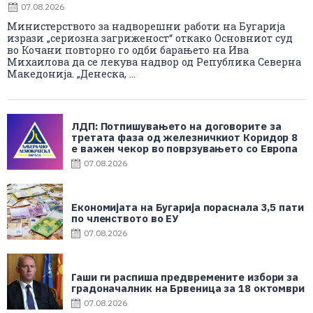
07.08.2026
Министерството за надворешни работи на Бугарија
изрази „сериозна загриженост“ откако Основниот суд
во Кочани повторно го одби барањето на Ива
Михаилова да се лекува надвор од Република Северна
Македонија. „Денеска, ...
ЛДП: Потпишувањето на договорите за
третата фаза од железничкиот Коридор 8
е важен чекор во поврзувањето со Европа
07.08.2026
Економијата на Бугарија пораснала 3,5 пати
по членството во ЕУ
07.08.2026
Гаши ги распиша предвремените избори за
градоначалник на Брвеница за 18 октомври
07.08.2026