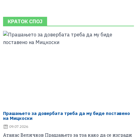
КРАТОК СПОЈ
Прашањето за довербата треба да му биде поставено
на Мицкоски
09.07.2026
Атанас Величков Прашањето за тоа како да се изгради