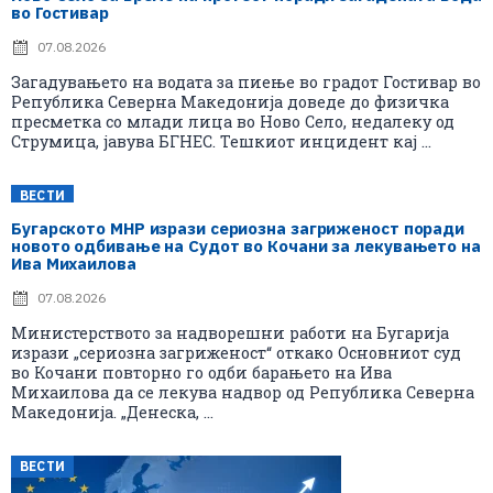
во Гостивар
07.08.2026
Загадувањето на водата за пиење во градот Гостивар во
Република Северна Македонија доведе до физичка
пресметка со млади лица во Ново Село, недалеку од
Струмица, јавува БГНЕС. Тешкиот инцидент кај ...
ВЕСТИ
Бугарското МНР изрази сериозна загриженост поради
новото одбивање на Судот во Кочани за лекувањето на
Ива Михаилова
07.08.2026
Министерството за надворешни работи на Бугарија
изрази „сериозна загриженост“ откако Основниот суд
во Кочани повторно го одби барањето на Ива
Михаилова да се лекува надвор од Република Северна
Македонија. „Денеска, ...
ВЕСТИ