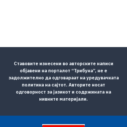
Ставовите изнесени во авторските написи
објавени на порталот “Трибуна”, не е
задолжително да одговараат на уредувачката
политика на сајтот. Авторите носат
одговорност за јазикот и содржината на
нивните материјали.