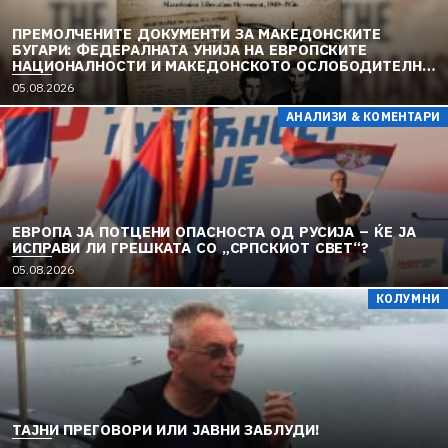
ПРЕМОЛЧЕНИТЕ ДОКУМЕНТИ ЗА МАКЕДОНСКИТЕ
БУГАРИ: ФЕДЕРАЛНАТА УНИЈА НА ЕВРОПСКИТЕ
НАЦИОНАЛНОСТИ И МАКЕДОНСКОТО ОСЛОБОДИТЕЛНО
ДВИЖЕЊЕ (1949–1956) (2)
05.08.2026
АНАЛИЗИ & КОМЕНТАРИ
ЕВРОПА ЈА ПОТЦЕНИ ОПАСНОСТА ОД РУСИЈА – ЌЕ ЈА
ИСПРАВИ ЛИ ГРЕШКАТА СО „СРПСКИОТ СВЕТ“?
05.08.2026
КОЛУМНИ
TAЈНИ ПРЕГОВОРИ ИЛИ ЈАВНИ ЗАБЛУДИ!