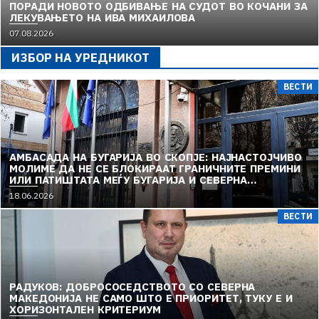
ПОРАДИ НОВОТО ОДБИВАЊЕ НА СУДОТ ВО КОЧАНИ ЗА
ЛЕКУВАЊЕТО НА ИВА МИХАИЛОВА
07.08.2026
ИЗБОР НА УРЕДНИКОТ
ВЕСТИ
АМБАСАДА НА БУГАРИЈА ВО СКОПЈЕ: НАЈНАСТОЈЧИВО
МОЛИМЕ ДА НЕ СЕ БЛОКИРААТ ГРАНИЧНИТЕ ПРЕМИНИ
ИЛИ ПАТИШТАТА МЕЃУ БУГАРИЈА И СЕВЕРНА
МАКЕДОНИЈА
18.06.2026
ВЕСТИ
РАДУКОВ: ДОБРОСОСЕДСТВОТО СО СЕВЕРНА
МАКЕДОНИЈА НЕ САМО ШТО Е ПРИОРИТЕТ, ТУКУ Е И
ХОРИЗОНТАЛЕН КРИТЕРИУМ