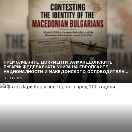
ПРЕМОЛЧЕНИТЕ ДОКУМЕНТИ ЗА МАКЕДОНСКИТЕ
БУГАРИ: ФЕДЕРАЛНАТА УНИЈА НА ЕВРОПСКИТЕ
НАЦИОНАЛНОСТИ И МАКЕДОНСКОТО ОСЛОБОДИТЕЛНО
ДВИЖЕЊЕ (1949–1956) (2)
05.08.2026