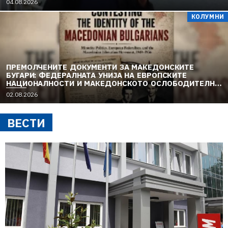
04.08.2026
КОЛУМНИ
ПРЕМОЛЧЕНИТЕ ДОКУМЕНТИ ЗА МАКЕДОНСКИТЕ
БУГАРИ: ФЕДЕРАЛНАТА УНИЈА НА ЕВРОПСКИТЕ
НАЦИОНАЛНОСТИ И МАКЕДОНСКОТО ОСЛОБОДИТЕЛНО
ДВИЖЕЊЕ (1949–1956) (1)
02.08.2026
ВЕСТИ