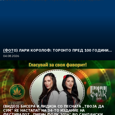
(ФОТО) ЛАРИ КОРОЛОФ: ТОРОНТО ПРЕД 100 ГОДИНИ…
04.08.2026
(ВИДЕО) БИСЕРА И ЛИДИЈА СО ПЕСНАТА „ТВОЈА ДА
СУМ“ ЌЕ НАСТАПАТ НА 34-ТО ИЗДАНИЕ НА
ФЕСТИВАЛОТ „ПИРИН ФОЛК 2026“ ВО САНДАНСКИ