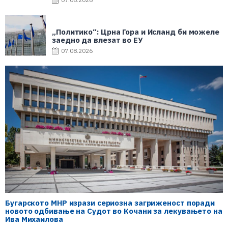
„Политико“: Црна Гора и Исланд би можеле
заедно да влезат во ЕУ
07.08.2026
Бугарското МНР изрази сериозна загриженост поради
новото одбивање на Судот во Кочани за лекувањето на
Ива Михаилова