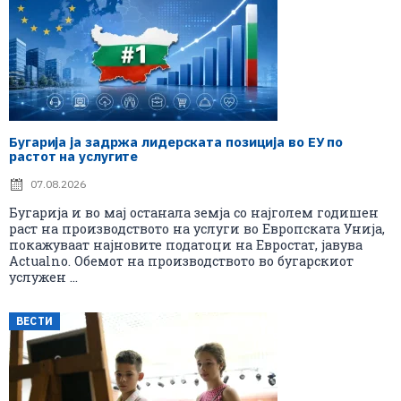
Бугарија ја задржа лидерската позиција во ЕУ по
растот на услугите
07.08.2026
Бугарија и во мај останала земја со најголем годишен
раст на производството на услуги во Европската Унија,
покажуваат најновите податоци на Евростат, јавува
Actualno. Обемот на производството во бугарскиот
услужен ...
ВЕСТИ