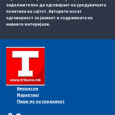
задолжително да одговараат на уредувачката
политика на сајтот. Авторите носат
одговорност за јазикот и содржината на
нивните материјали.
Импресум
Маркетинг
Пиши му на уредникот