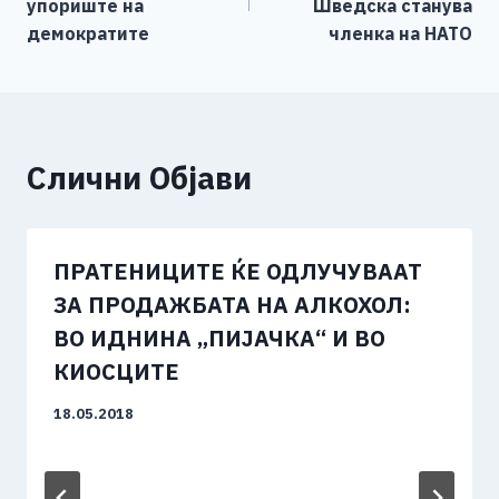
напис
упориште на
Шведска станува
n
демократите
членка на НАТО
k
Слични Објави
ПРАТЕНИЦИТЕ ЌЕ ОДЛУЧУВААТ
ЗА ПРОДАЖБАТА НА АЛКОХОЛ:
ВО ИДНИНА „ПИЈАЧКА“ И ВО
КИОСЦИТЕ
18.05.2018