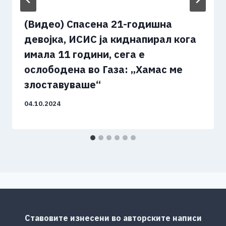
(Видео) Спасена 21-годишна
девојка, ИСИС ја киднапирал кога
имала 11 години, сега е
ослободена во Газа: „Хамас ме
злоставуваше“
04.10.2024
Ставовите изнесени во авторските написи