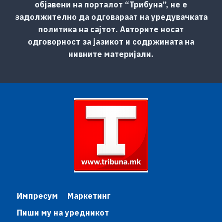
објавени на порталот “Трибуна”, не е
задолжително да одговараат на уредувачката
политика на сајтот. Авторите носат
одговорност за јазикот и содржината на
нивните материјали.
Импресум
Маркетинг
Пиши му на уредникот