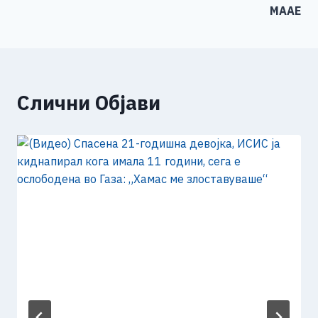
МААЕ
Слични Објави