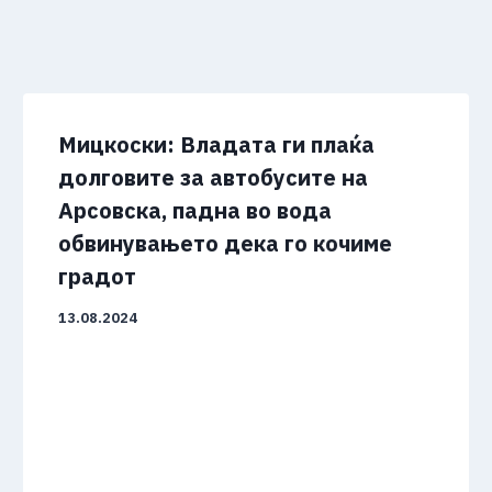
Мицкоски: Владата ги плаќа
долговите за автобусите на
Арсовска, падна во вода
обвинувањето дека го кочиме
градот
13.08.2024