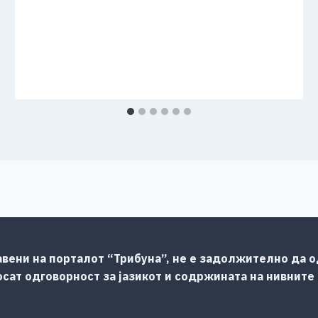
авени на порталот “Трибуна”, не е задолжително да од
сат одговорност за јазикот и содржината на нивните