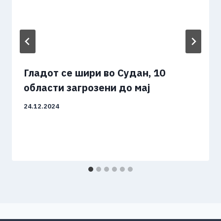
Гладот ​​се шири во Судан, 10
области загрозени до мај
24.12.2024