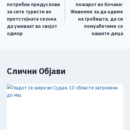
o
er
p
k
напис
потребни предуслови
пожарот во Кочани:
k
за сите туристи во
Живееме за да одиме
претстојната сезона
на гробишта, да си
да уживаат во својот
помуабетиме со
одмор
нашите деца
Слични Објави