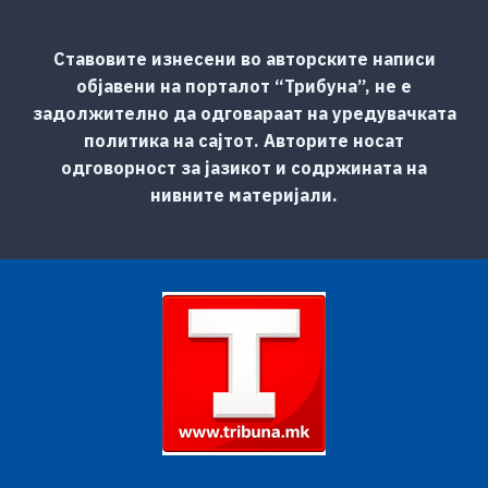
Ставовите изнесени во авторските написи
објавени на порталот “Трибуна”, не е
задолжително да одговараат на уредувачката
политика на сајтот. Авторите носат
одговорност за јазикот и содржината на
нивните материјали.