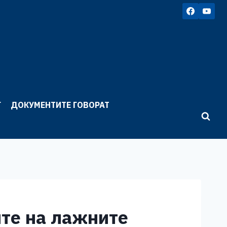
Г
ДОКУМЕНТИТЕ ГОВОРАТ
те на лажните