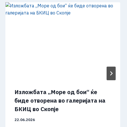
Изложбата „Море од бои“ ќе
биде отворена во галеријата на
БКИЦ во Скопје
22.06.2026