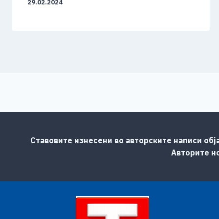
29.02.2024
Ставовите изнесени во авторските написи обј
Авторите но