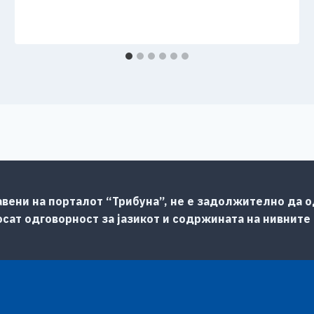
авени на порталот “Трибуна”, не е задолжително да од
сат одговорност за јазикот и содржината на нивните