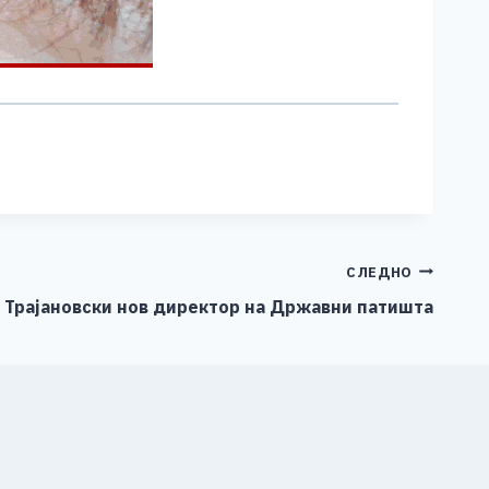
СЛЕДНО
 Трајановски нов директор на Државни патишта