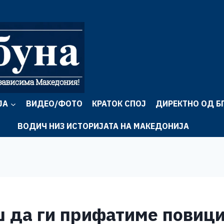
ЈА
ВИДЕО/ФОТО
КРАТОК СПОЈ
ДИРЕКТНО ОД Б
ВОДИЧ НИЗ ИСТОРИЈАТА НА МАКЕДОНИЈА
 да ги прифатиме повици