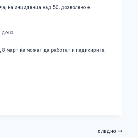
чај на инциденца над 50, дозволено е
 дена.
 8 март ќе можат да работат и педикирите,
СЛЕДНО