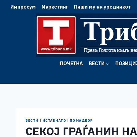
Skip
Импресум
Маркетинг
Пиши му на уредникот
to
content
ПОЧЕТНА
ВЕСТИ
ПОЗИЦИ
ВЕСТИ
|
ИСТАКНАТО
|
ПО НАДВОР
СЕКОЈ ГРАЃАНИН Н