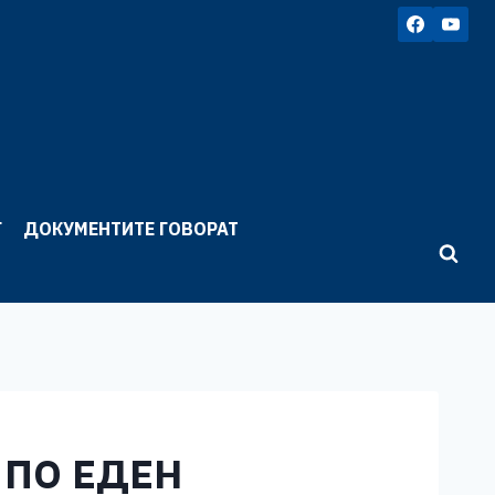
Г
ДОКУМЕНТИТЕ ГОВОРАТ
 ПО ЕДЕН