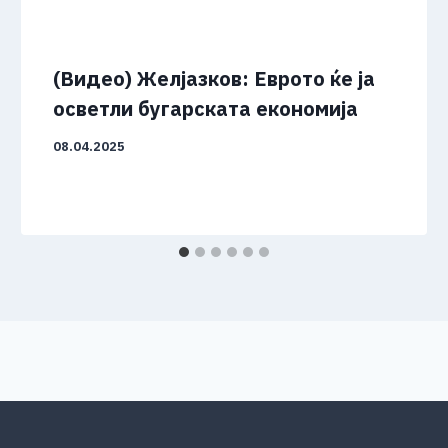
(Видео) Желјазков: Еврото ќе ја
осветли бугарската економија
08.04.2025