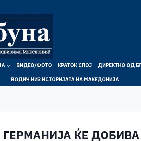
ЈА
ВИДЕО/ФОТО
КРАТОК СПОЈ
ДИРЕКТНО ОД Б
ВОДИЧ НИЗ ИСТОРИЈАТА НА МАКЕДОНИЈА
А ГЕРМАНИЈА ЌЕ ДОБИВА