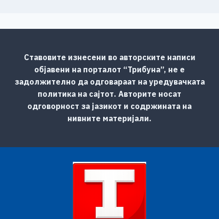
Ставовите изнесени во авторските написи
објавени на порталот “Трибуна”, не е
задолжително да одговараат на уредувачката
политика на сајтот. Авторите носат
одговорност за јазикот и содржината на
нивните материјали.