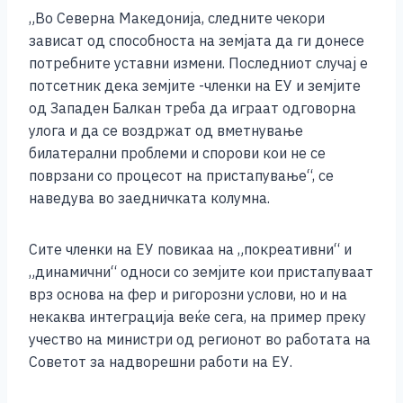
„Во Северна Македонија, следните чекори
зависат од способноста на земјата да ги донесе
потребните уставни измени. Последниот случај е
потсетник дека земјите -членки на ЕУ и земјите
од Западен Балкан треба да играат одговорна
улога и да се воздржат од вметнување
билатерални проблеми и спорови кои не се
поврзани со процесот на пристапување“, се
наведува во заедничката колумна.
Сите членки на ЕУ повикаа на „покреативни“ и
„динамични“ односи со земјите кои пристапуваат
врз основа на фер и ригорозни услови, но и на
некаква интеграција веќе сега, на пример преку
учество на министри од регионот во работата на
Советот за надворешни работи на ЕУ.