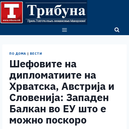
Skip
to
content
ПО ДОМА
|
ВЕСТИ
Шефовите на
дипломатиите на
Хрватска, Австрија и
Словенија: Западен
Балкан во ЕУ што е
можно поскоро