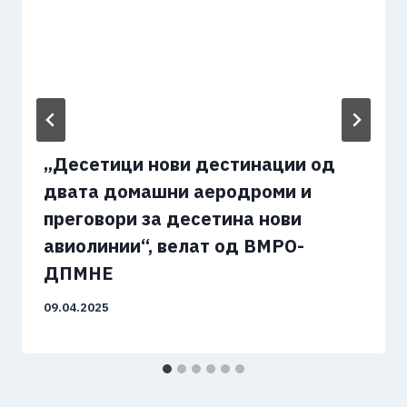
„Десетици нови дестинации од
двата домашни аеродроми и
преговори за десетина нови
авиолинии“, велат од ВМРО-
ДПМНЕ
09.04.2025