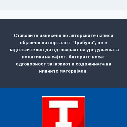
Ставовите изнесени во авторските написи
објавени на порталот “Трибуна”, не е
задолжително да одговараат на уредувачката
политика на сајтот. Авторите носат
одговорност за јазикот и содржината на
нивните материјали.