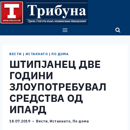
Skip
to
content
ВЕСТИ
|
ИСТАКНАТО
|
ПО ДОМА
ШТИПЈАНЕЦ ДВЕ
ГОДИНИ
ЗЛОУПОТРЕБУВАЛ
СРЕДСТВА ОД
ИПАРД
18.07.2019
Вести
,
Истакнато
,
По дома