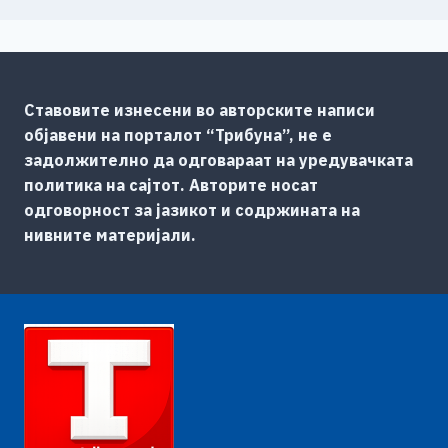
Ставовите изнесени во авторските написи
објавени на порталот “Трибуна”, не е
задолжително да одговараат на уредувачката
политика на сајтот. Авторите носат
одговорност за јазикот и содржината на
нивните материјали.