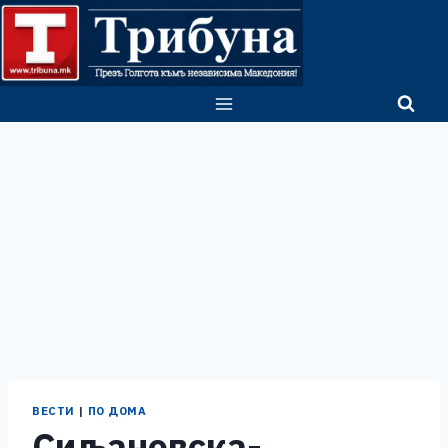
Skip
to
content
ВЕСТИ
|
ПО ДОМА
Сиљановска-