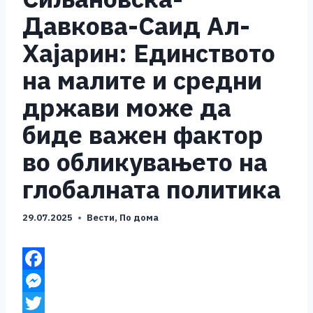
Давкова-Саид Ал-
Хајарин: Единството
на малите и средни
држави може да
биде важен фактор
во обликувањето на
глобалната политика
29.07.2025
Вести
,
По дома
F
a
M