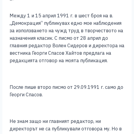
Между 1 и 15 април 1991 г. в шест броя на в.
,,Демокрация“ публикувах едно мое наблюдения
за използването на чужд труд в творчеството на
назначения класик. С писмо от 28 април до
главния редактор Волен Сидеров и директора на
вестника Георги Спасов Хайтов предлага на
редакцията отговор на моята публикация.
После пише второ писмо от 29.09.1991 г. само до
Георги Спасов.
Не знам защо ни главният редактор, ни
директорът не са публикували отговора му. Но в