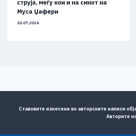
струја, меѓу кои и на синот на
Муса Џафери
30.07.2024
Ставовите изнесени во авторските написи обј
Авторите но