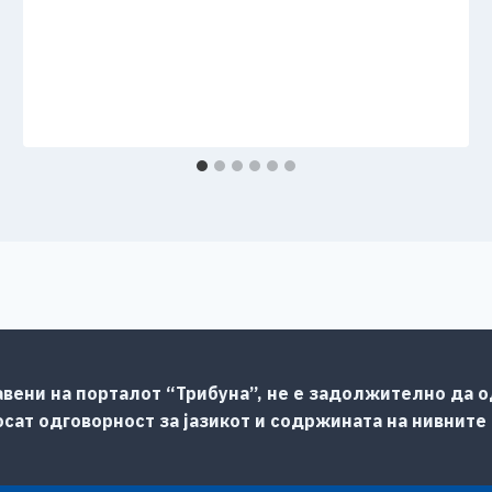
авени на порталот “Трибуна”, не е задолжително да од
сат одговорност за јазикот и содржината на нивните