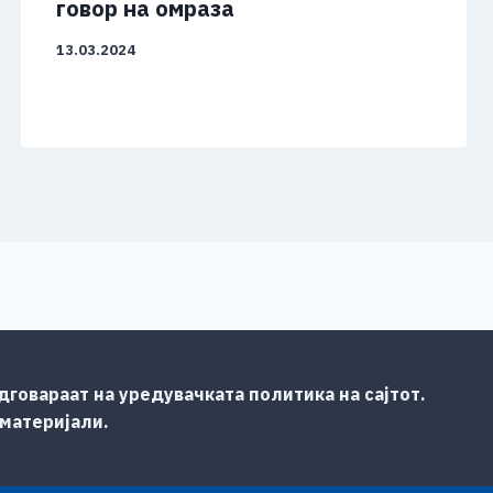
говор на омраза
13.03.2024
говараат на уредувачката политика на сајтот.
 материјали.