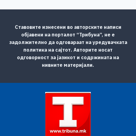
Ставовите изнесени во авторските написи
објавени на порталот “Трибуна”, не е
задолжително да одговараат на уредувачката
политика на сајтот. Авторите носат
одговорност за јазикот и содржината на
нивните материјали.