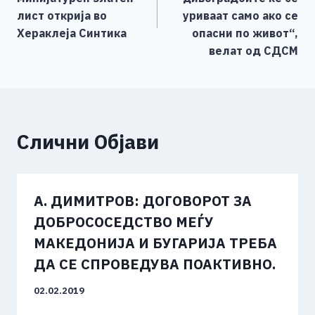
напис
k
лист открија во
уриваат само ако се
Хераклеја Синтика
опасни по живот“,
велат од СДСМ
Слични Објави
А. ДИМИТРОВ: ДОГОВОРОТ ЗА
ДОБРОСОСЕДСТВО МЕЃУ
МАКЕДОНИЈА И БУГАРИЈА ТРЕБА
ДА СЕ СПРОВЕДУВА ПОАКТИВНО.
02.02.2019