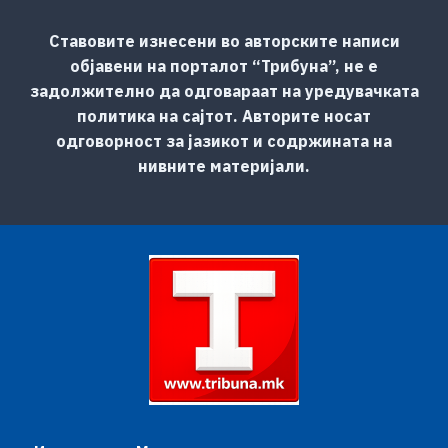
Ставовите изнесени во авторските написи
објавени на порталот “Трибуна”, не е
задолжително да одговараат на уредувачката
политика на сајтот. Авторите носат
одговорност за јазикот и содржината на
нивните материјали.