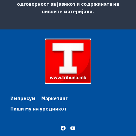
одговорност за јазикот и содржината на
нивните материјали.
Импресум
Маркетинг
Пиши му на уредникот