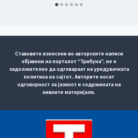
Ставовите изнесени во авторските написи
објавени на порталот “Трибуна”, не е
задолжително да одговараат на уредувачката
политика на сајтот. Авторите носат
одговорност за јазикот и содржината на
нивните материјали.