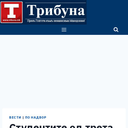
Skip
to
content
ВЕСТИ
|
ПО НАДВОР
Студентите од трета