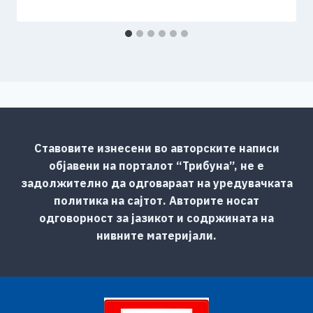
Ставовите изнесени во авторските написи
објавени на порталот “Трибуна”, не е
задолжително да одговараат на уредувачката
политика на сајтот. Авторите носат
одговорност за јазикот и содржината на
нивните материјали.