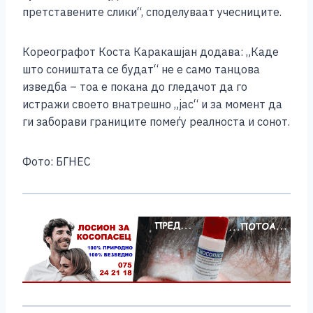
претставените слики“, споделуваат учесниците.
Кореографот Коста Каракашјан додава: „Каде
што соништата се будат“ не е само танцова
изведба – тоа е покана до гледачот да го
истражи своето внатрешно „јас“ и за момент да
ги заборави границите помеѓу реалноста и сонот.
Фото: БГНЕС