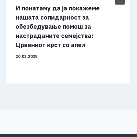
И понатаму да ја покажеме
нашата солидарност за
обезбедување помош за
настраданите семејства:
Црвениот крст со апел
20.03.2025