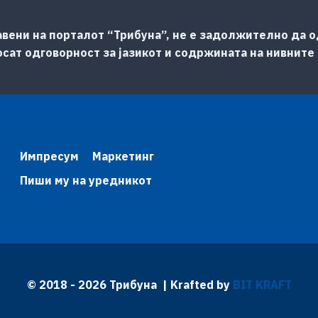
авени на порталот “Трибуна”, не е задолжително да од
сат одговорност за јазикот и содржината на нивните
Импресум
Маркетинг
Пиши му на уредникот
© 2018 - 2026 Трибуна | Krafted by
BIT KRAFT