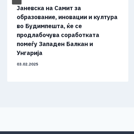
Jаневска на Самит за
образование, иновации и култура
во Будимпешта, ќе се
продлабочува соработката
помеѓу Западен Балкан и
Унгарија
03.02.2025