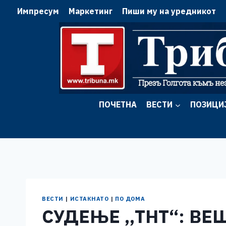
Skip
Импресум
Маркетинг
Пиши му на уредникот
to
content
ПОЧЕТНА
ВЕСТИ
ПОЗИЦИ
ВЕСТИ
|
ИСТАКНАТО
|
ПО ДОМА
СУДЕЊЕ ,,ТНТ“: ВЕ