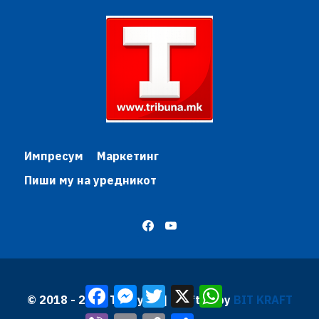
Импресум
Маркетинг
Пиши му на уредникот
Facebook
Messenger
Twitter
X
WhatsApp
© 2018 - 2026 Трибуна | Krafted by
BIT KRAFT