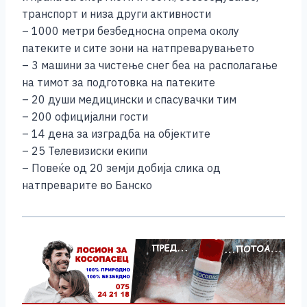
транспорт и низа други активности
– 1000 метри безбедносна опрема околу
патеките и сите зони на натпреварувањето
– 3 машини за чистење снег беа на располагање
на тимот за подготовка на патеките
– 20 души медицински и спасувачки тим
– 200 официјални гости
– 14 дена за изградба на објектите
– 25 Телевизиски екипи
– Повеќе од 20 земји добија слика од
натпреварите во Банско