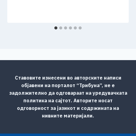
Ставовите изнесени во авторските написи
објавени на порталот “Трибуна”, не е
задолжително да одговараат на уредувачката
политика на сајтот. Авторите носат
одговорност за јазикот и содржината на
нивните материјали.