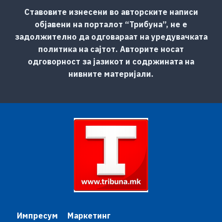
Ставовите изнесени во авторските написи
објавени на порталот “Трибуна”, не е
задолжително да одговараат на уредувачката
политика на сајтот. Авторите носат
одговорност за јазикот и содржината на
нивните материјали.
Импресум
Маркетинг