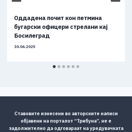
Оддадена почит кон петмина
бугарски офицери стрелани кај
Босилеград
30.06.2025
Ставовите изнесени во авторските написи
објавени на порталот “Трибуна”, не е
задолжително да одговараат на уредувачката