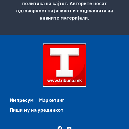
политика на сајтот. Авторите носат
одговорност за јазикот и содржината на
нивните материјали.
Импресум
Маркетинг
Пиши му на уредникот