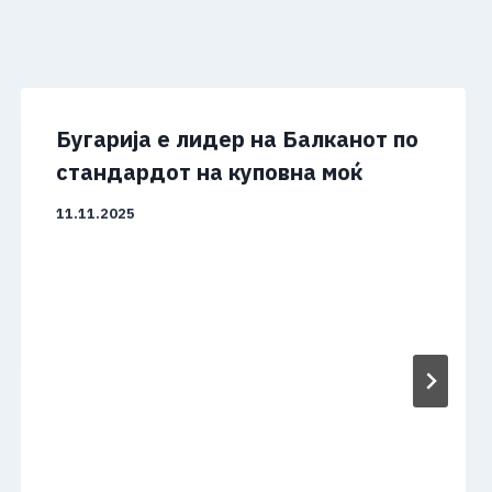
Бугарија е лидер на Балканот по
стандардот на куповна моќ
11.11.2025