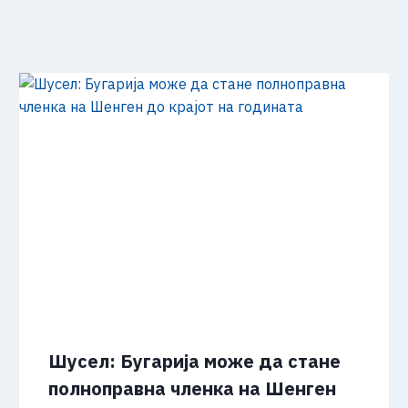
Шусел: Бугарија може да стане
полноправна членка на Шенген