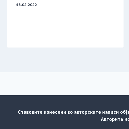
18.02.2022
Ставовите изнесени во авторските написи обј
Авторите но