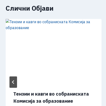
Слични Објави
Тензии и кавги во собраниската
Комисија за образование