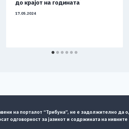
до крајот на годината
17.05.2024
авени на порталот “Трибуна”, не е задолжително да од
сат одговорност за јазикот и содржината на нивните