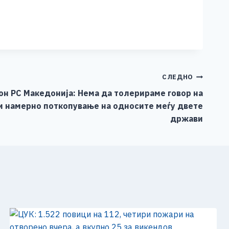
СЛЕДНО
кон РС Македонија: Нема да толерираме говор на
и намерно поткопување на односите меѓу двете
држави