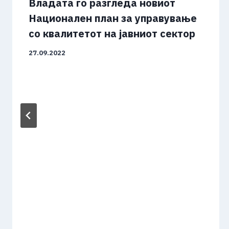
Владата го разгледа новиот
Национален план за управување
со квалитетот на јавниот сектор
27.09.2022