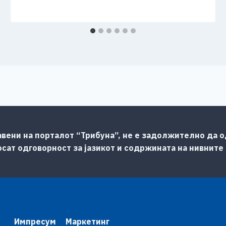
авени на порталот “Трибуна”, не е задолжително да од
сат одговорност за јазикот и содржината на нивните
Импресум
Маркетинг