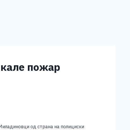
икале пожар
 Миладиновци од страна на полициски