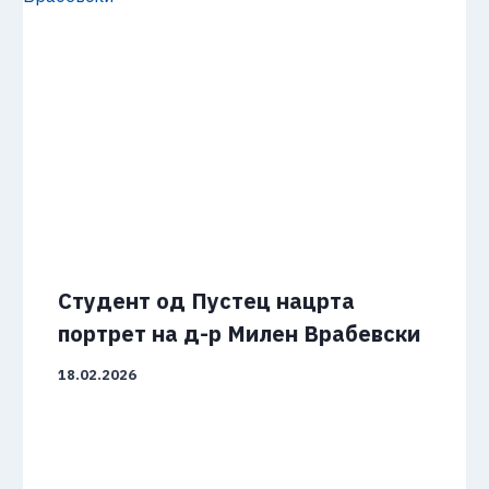
Студент од Пустец нацрта
портрет на д-р Милен Врабевски
18.02.2026