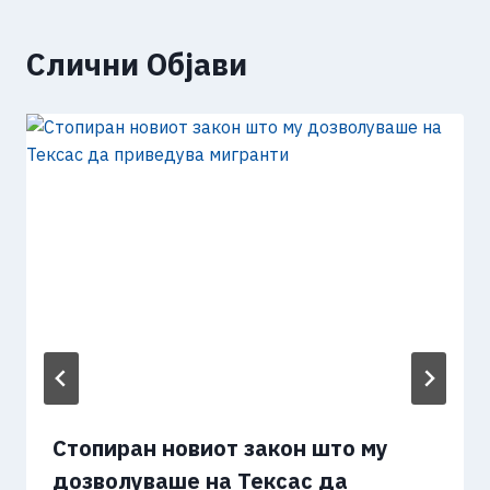
Слични Објави
Стопиран новиот закон што му
дозволуваше на Тексас да