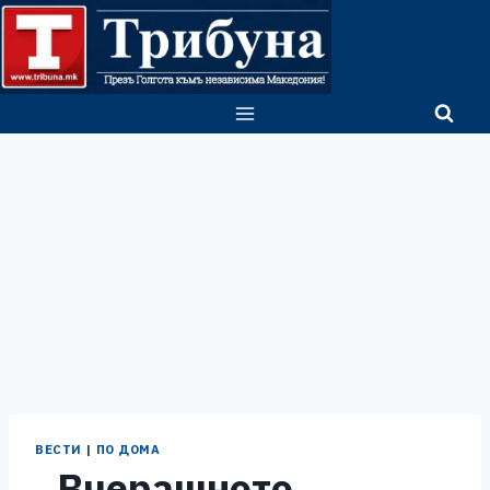
Skip
to
content
ВЕСТИ
|
ПО ДОМА
„Вчерашното