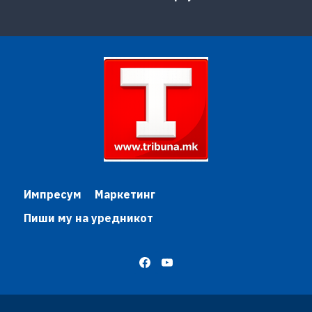
Импресум
Маркетинг
Пиши му на уредникот