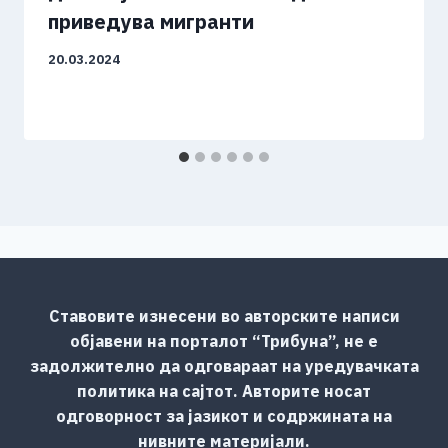
приведува мигранти
20.03.2024
Ставовите изнесени во авторските написи
објавени на порталот “Трибуна”, не е
задолжително да одговараат на уредувачката
политика на сајтот. Авторите носат
одговорност за јазикот и содржината на
нивните материјали.